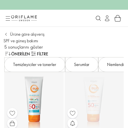
Ürüne göre alışveriş
SPF ve güneş bakımı
5 sonuçlarını göster
ÖNERILEN
FILTRE
Temizleyiciler ve tonerler
Serumlar
Nemlendiric