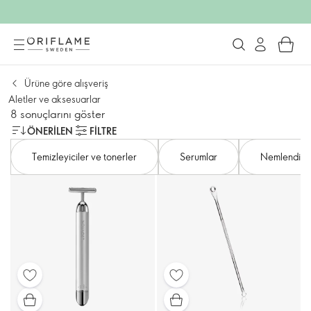
Ürüne göre alışveriş
Aletler ve aksesuarlar
8 sonuçlarını göster
ÖNERILEN
FILTRE
Temizleyiciler ve tonerler
Serumlar
Nemlendiric