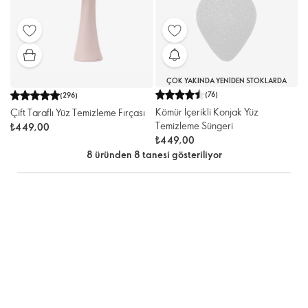
ÇOK YAKINDA YENIDEN STOKLARDA
(
76
)
(
296
)
Kömür İçerikli Konjak Yüz
Çift Taraflı Yüz Temizleme Fırçası
Temizleme Süngeri
₺449,00
₺449,00
8 üründen 8 tanesi gösteriliyor