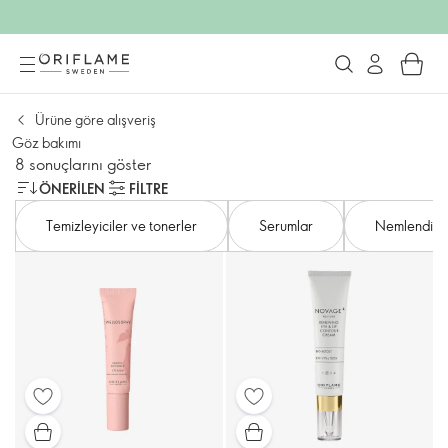
Ürüne göre alışveriş
Göz bakımı
8 sonuçlarını göster
ÖNERILEN
FILTRE
Temizleyiciler ve tonerler
Serumlar
Nemlendiric