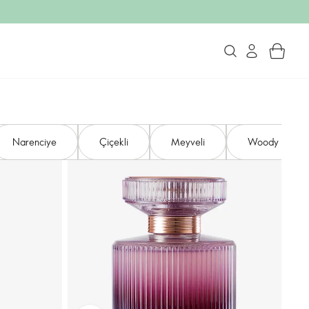
Narenciye
Çiçekli
Meyveli
Woody