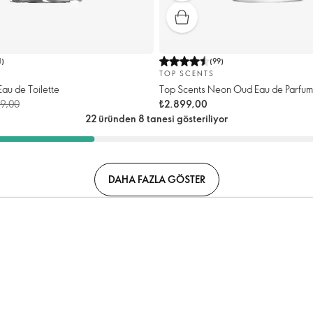
1
)
(
99
)
TOP SCENTS
Eau de Toilette
Top Scents Neon Oud Eau de Parfum
99,00
₺2.899,00
22 üründen 8 tanesi gösteriliyor
DAHA FAZLA GÖSTER