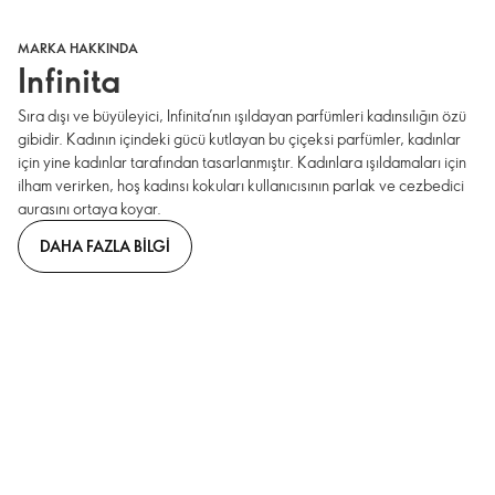
MARKA HAKKINDA
Infinita
Sıra dışı ve büyüleyici, Infinita’nın ışıldayan parfümleri kadınsılığın özü
gibidir. Kadının içindeki gücü kutlayan bu çiçeksi parfümler, kadınlar
için yine kadınlar tarafından tasarlanmıştır. Kadınlara ışıldamaları için
ilham verirken, hoş kadınsı kokuları kullanıcısının parlak ve cezbedici
aurasını ortaya koyar.
DAHA FAZLA BILGI