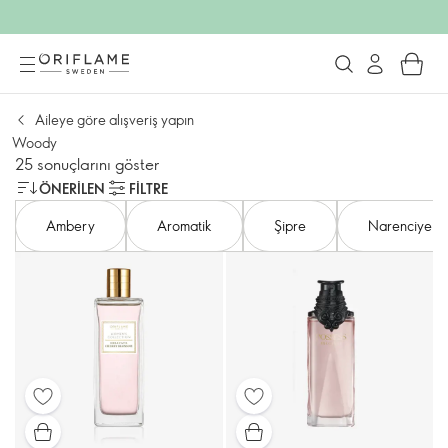
Aileye göre alışveriş yapın
Woody
25 sonuçlarını göster
ÖNERILEN
FILTRE
Ambery
Aromatik
Şipre
Narenciye