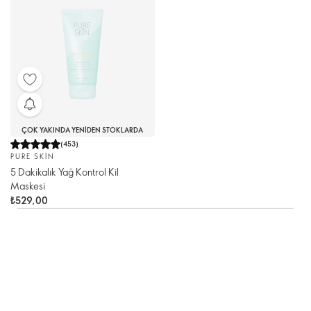
ÇOK YAKINDA YENIDEN STOKLARDA
(
453
)
PURE SKIN
5 Dakikalık Yağ Kontrol Kil
Maskesi
₺529,00