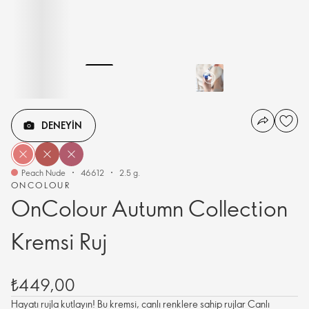
DENEYIN
Peach Nude
46612
2.5 g.
ONCOLOUR
OnColour Autumn Collection
Kremsi Ruj
₺449,00
Hayatı rujla kutlayın! Bu kremsi, canlı renklere sahip rujlar Canlı