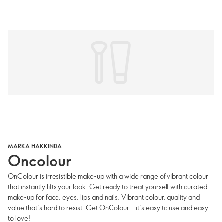
MARKA HAKKINDA
Oncolour
OnColour is irresistible make-up with a wide range of vibrant colour
that instantly lifts your look. Get ready to treat yourself with curated
make-up for face, eyes, lips and nails. Vibrant colour, quality and
value that’s hard to resist. Get OnColour – it’s easy to use and easy
to love!