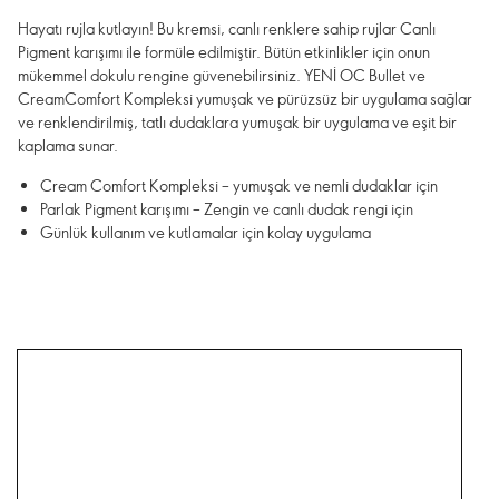
Hayatı rujla kutlayın! Bu kremsi, canlı renklere sahip rujlar Canlı
Pigment karışımı ile formüle edilmiştir. Bütün etkinlikler için onun
mükemmel dokulu rengine güvenebilirsiniz. YENİ OC Bullet ve
CreamComfort Kompleksi yumuşak ve pürüzsüz bir uygulama sağlar
ve renklendirilmiş, tatlı dudaklara yumuşak bir uygulama ve eşit bir
kaplama sunar.
Cream Comfort Kompleksi – yumuşak ve nemli dudaklar için
Parlak Pigment karışımı – Zengin ve canlı dudak rengi için
Günlük kullanım ve kutlamalar için kolay uygulama