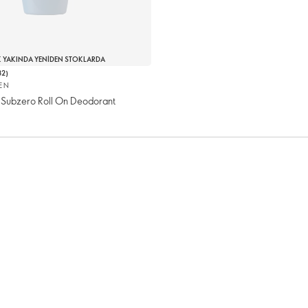
 YAKINDA YENIDEN STOKLARDA
32
)
EN
 Subzero Roll On Deodorant