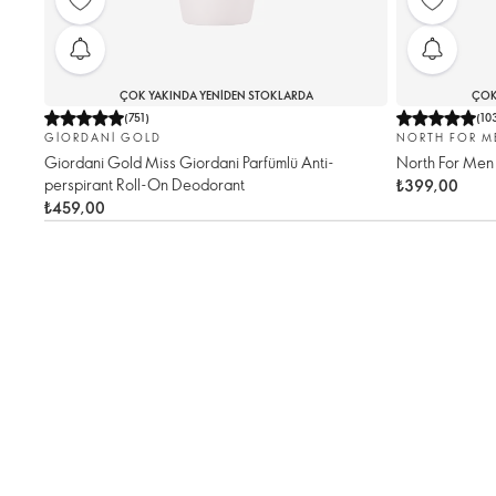
ÇOK YAKINDA YENIDEN STOKLARDA
ÇOK
(
751
)
(
10
GIORDANI GOLD
NORTH FOR M
Giordani Gold Miss Giordani Parfümlü Anti-
North For Men
perspirant Roll-On Deodorant
₺399,00
₺459,00