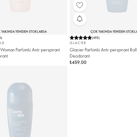
 YAKINDA YENIDEN STOKLARDA
ÇOK YAKINDA YENIDEN STOKL
6
)
(
492
)
LD
GLACIER
 Woman Parfümlü Anti-perspirant
Glacier Parfümlü Anti-perspirant Rol
rant
Deodorant
₺459,00