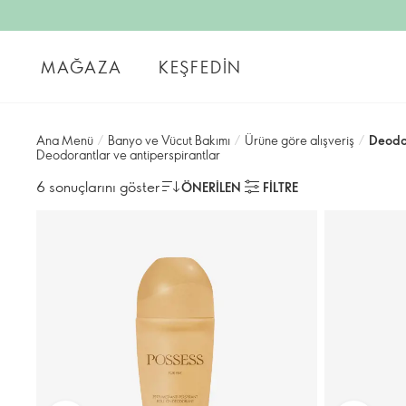
MAĞAZA
KEŞFEDIN
Ana Menü
/
Banyo ve Vücut Bakımı
/
Ürüne göre alışveriş
/
Deodor
Deodorantlar ve antiperspirantlar
6 sonuçlarını göster
ÖNERILEN
FILTRE