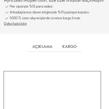
Her siparişte %15 para iadesi
Arkadaşlarınızı davet ettiğinizde %10 paylaşım kazancı
5000 TL üzeri alışverişlerde ücretsiz kargo fırsatı.
Daha fazla bilgi
AÇIKLAMA
KARGO