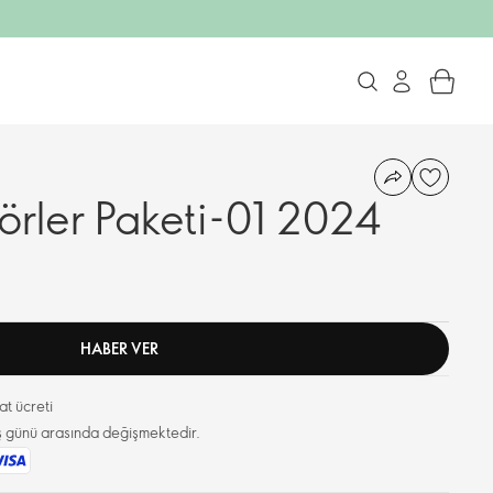
örler Paketi-01 2024
HABER VER
t ücreti
 iş günü arasında değişmektedir.