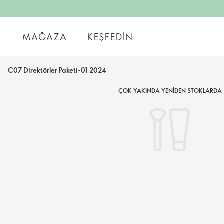
MAĞAZA
KEŞFEDIN
C07 Direktörler Paketi-01 2024
ÇOK YAKINDA YENIDEN STOKLARDA