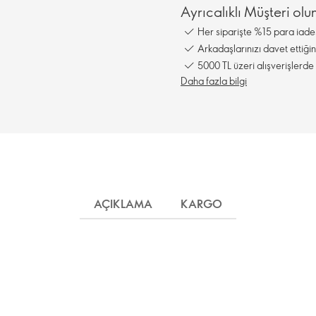
Ayrıcalıklı Müşteri olun
Her siparişte %15 para iade
Arkadaşlarınızı davet ettiğ
5000 TL üzeri alışverişlerde 
Daha fazla bilgi
AÇIKLAMA
KARGO