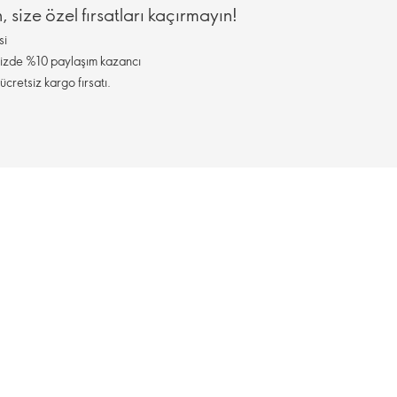
, size özel fırsatları kaçırmayın!
si
inizde %10 paylaşım kazancı
ücretsiz kargo fırsatı.