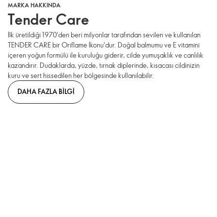
MARKA HAKKINDA
Tender Care
İlk üretildiği 1970'den beri milyonlar tarafından sevilen ve kullanılan
TENDER CARE bir Oriflame İkonu'dur. Doğal balmumu ve E vitamini
içeren yoğun formülü ile kuruluğu giderir, cilde yumuşaklık ve canlılık
kazandırır. Dudaklarda, yüzde, tırnak diplerinde, kısacası cildinizin
kuru ve sert hissedilen her bölgesinde kullanılabilir.
DAHA FAZLA BILGI