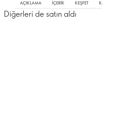
AÇIKLAMA
İÇERIK
KEŞFET
KARGO
Diğerleri de satın aldı