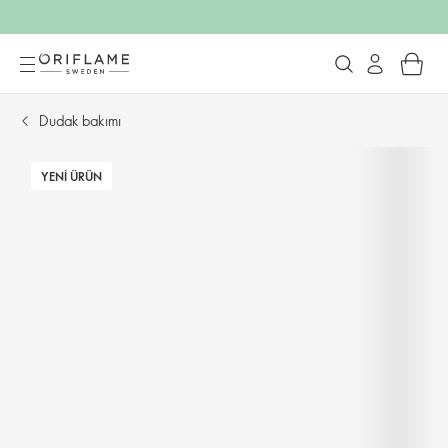
Dudak bakımı
YENI ÜRÜN