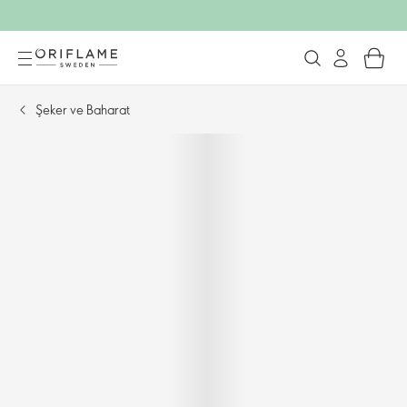
Şeker ve Baharat