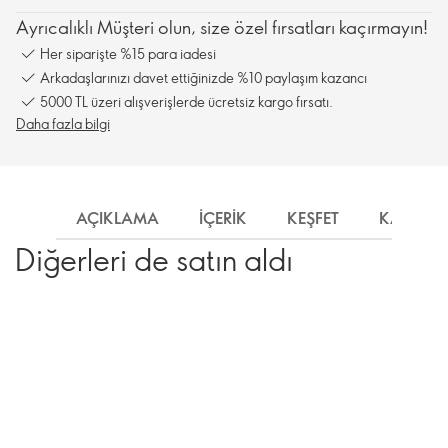
Ayrıcalıklı Müşteri olun, size özel fırsatları kaçırmayın!
Her siparişte %15 para iadesi
Arkadaşlarınızı davet ettiğinizde %10 paylaşım kazancı
5000 TL üzeri alışverişlerde ücretsiz kargo fırsatı.
Daha fazla bilgi
AÇIKLAMA
İÇERIK
KEŞFET
KARGO
Diğerleri de satın aldı