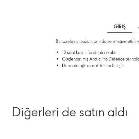
GIRIŞ
Bu tazeleyici sabun, anında serinletme etkili ve
12 saat kalıcı, ferahlatan koku
Güçlendirilmiş Arctic Pro Defence teknoloji
Dermatolojik olarak test edilmiştir.
Diğerleri de satın aldı