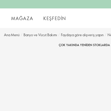
MAĞAZA
KEŞFEDIN
Ana Menü
/
Banyo ve Vücut Bakımı
/
Faydaya göre alışveriş yapın
/
Ne
ÇOK YAKINDA YENIDEN STOKLARDA