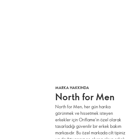
MARKA HAKKINDA
North for Men
North for Men, her gün harika
görünmek ve hissetmek isteyen
erkekler için Oriflame’in özel olarak
tasarladığı güvenilir bir erkek bakım
markasıdır. Bu özel markada cilt tipiniz