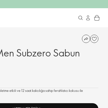
 Men Subzero Sabun
etme etkili ve 12 saat kalıcılığa sahip ferahlatıcı kokusu ile