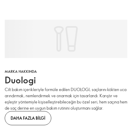
MARKA HAKKINDA
Duologi
Cilt bakım içerikleriyle formüle edilen DUOLOGI, saçlarını kökten uca
arındırmak, nemlendirmek ve onarmak için tasarlandı. Karıştır ve
eşleştir yöntemiyle kişiselleştirebileceğin bu özel seri, hem saçına hem
de saç derine en uygun bakım rutinini oluşturmanı sağlar.
DAHA FAZLA BILGI