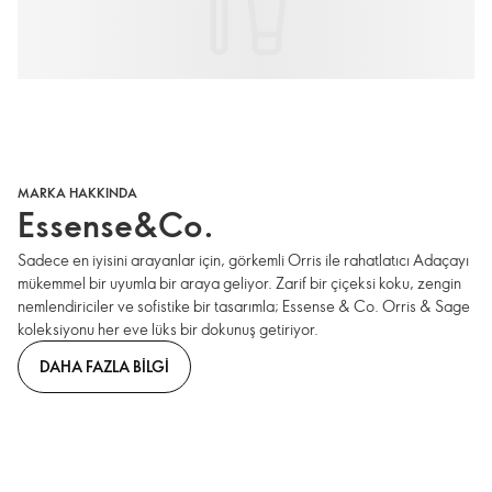
MARKA HAKKINDA
Essense&Co.
Sadece en iyisini arayanlar için, görkemli Orris ile rahatlatıcı Adaçayı
mükemmel bir uyumla bir araya geliyor. Zarif bir çiçeksi koku, zengin
nemlendiriciler ve sofistike bir tasarımla; Essense & Co. Orris & Sage
koleksiyonu her eve lüks bir dokunuş getiriyor.
DAHA FAZLA BILGI