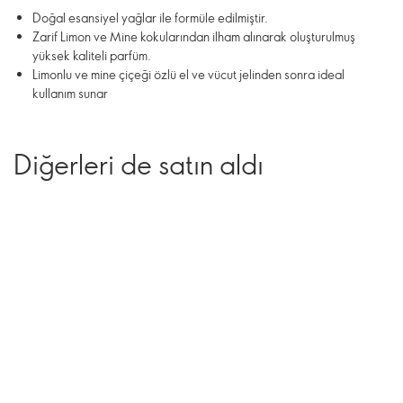
Doğal esansiyel yağlar ile formüle edilmiştir.
Zarif Limon ve Mine kokularından ilham alınarak oluşturulmuş
yüksek kaliteli parfüm.
Limonlu ve mine çiçeği özlü el ve vücut jelinden sonra ideal
kullanım sunar
Diğerleri de satın aldı