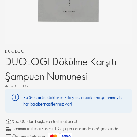
DUOLOGI
DUOLOGI Dökülme Karşıtı
Şampuan Numunesi
46573
10 ml.
Bu ürün artık stoklarımızda yok, ancak endişelenmeyin —
harika alternatiflerimiz var!
₺50,00 'dan başlayan teslimat ücreti
Tahmini teslimat süresi: 1-3 iş günü arasında değişmektedir.
Ödeme yöntemleri: