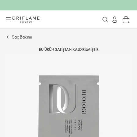
Saç Bakımı
BU ÜRÜN SATIŞTAN KALDIRILMIŞTIR