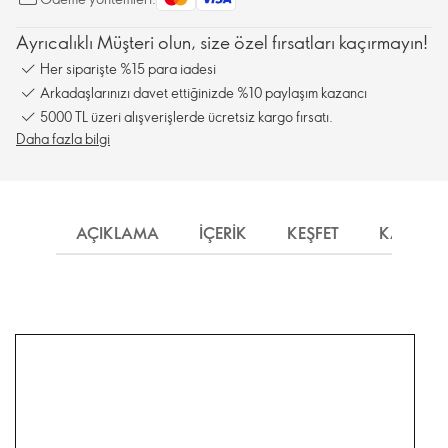
Ayrıcalıklı Müşteri olun, size özel fırsatları kaçırmayın!
Her siparişte %15 para iadesi
Arkadaşlarınızı davet ettiğinizde %10 paylaşım kazancı
5000 TL üzeri alışverişlerde ücretsiz kargo fırsatı.
Daha fazla bilgi
AÇIKLAMA
İÇERIK
KEŞFET
KARGO