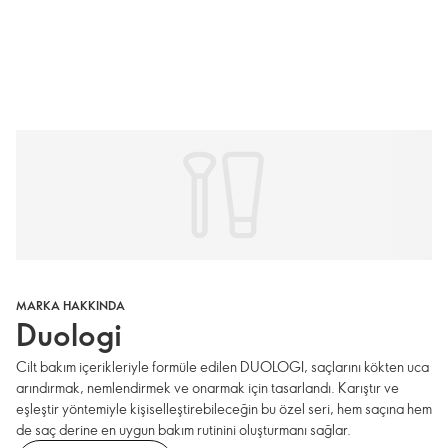
MARKA HAKKINDA
Duologi
Cilt bakım içerikleriyle formüle edilen DUOLOGI, saçlarını kökten uca
arındırmak, nemlendirmek ve onarmak için tasarlandı. Karıştır ve
eşleştir yöntemiyle kişiselleştirebileceğin bu özel seri, hem saçına hem
de saç derine en uygun bakım rutinini oluşturmanı sağlar.