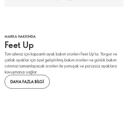
MARKA HAKKINDA
Feet Up
Tüm aileniz için kapsamlı ayak bakım ürünleri Feet Up’ta. Yorgun ve
çatlak ayaklar için özel geliştirilmiş bakım ürünleri ve günlük bakım
rutininizi tamamlayacak ürünleri ile yumuşak ve pürüzsüz ayaklara
kavuşmanızı sağlar.
DAHA FAZLA BILGI