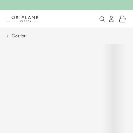
Göz farı