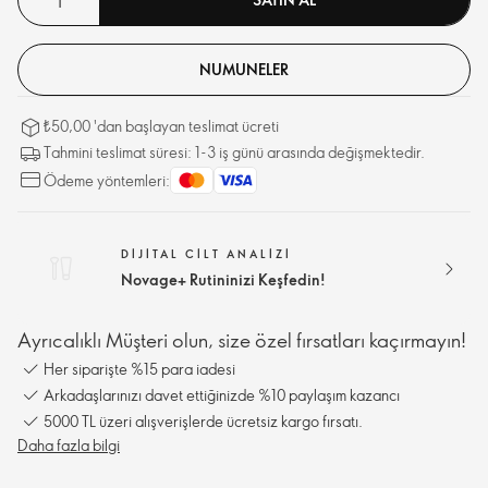
NUMUNELER
₺50,00 'dan başlayan teslimat ücreti
Tahmini teslimat süresi: 1-3 iş günü arasında değişmektedir.
Ödeme yöntemleri:
DIJITAL CILT ANALIZI
Novage+ Rutininizi Keşfedin!
Ayrıcalıklı Müşteri olun, size özel fırsatları kaçırmayın!
Her siparişte %15 para iadesi
Arkadaşlarınızı davet ettiğinizde %10 paylaşım kazancı
5000 TL üzeri alışverişlerde ücretsiz kargo fırsatı.
Daha fazla bilgi