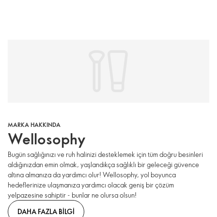
MARKA HAKKINDA
Wellosophy
Bugün sağlığınızı ve ruh halinizi desteklemek için tüm doğru besinleri
aldığınızdan emin olmak, yaşlandıkça sağlıklı bir geleceği güvence
altına almanıza da yardımcı olur! Wellosophy, yol boyunca
hedeflerinize ulaşmanıza yardımcı olacak geniş bir çözüm
yelpazesine sahiptir - bunlar ne olursa olsun!
DAHA FAZLA BILGI