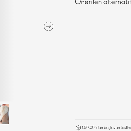
Önerilen alternatif
₺50,00 'dan başlayan teslima