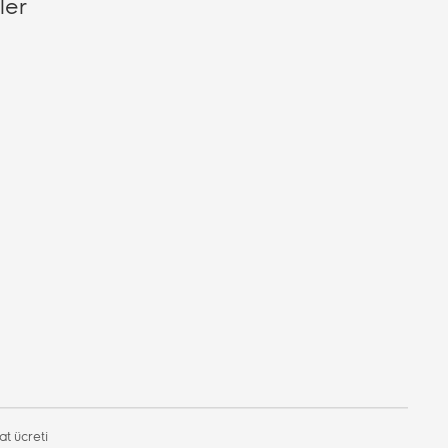
ler
t ücreti