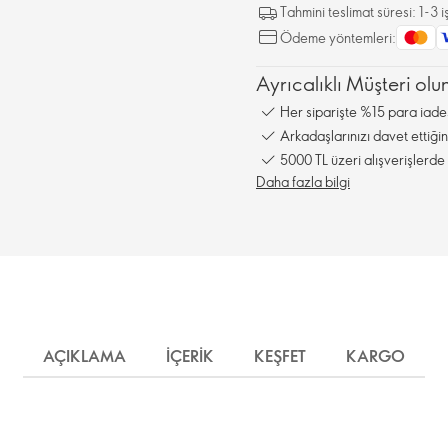
Tahmini teslimat süresi: 1-3
Ödeme yöntemleri:
Ayrıcalıklı Müşteri olun
Her siparişte %15 para iade
Arkadaşlarınızı davet ettiğ
5000 TL üzeri alışverişlerde 
Daha fazla bilgi
AÇIKLAMA
İÇERIK
KEŞFET
KARGO