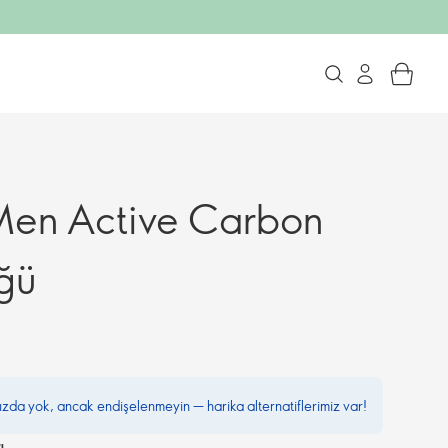
Men Active Carbon
ğü
mızda yok, ancak endişelenmeyin — harika alternatiflerimiz var!