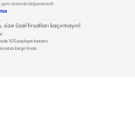
 iş günü arasında değişmektedir.
, size özel fırsatları kaçırmayın!
si
inizde %10 paylaşım kazancı
ücretsiz kargo fırsatı.