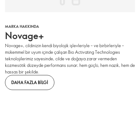
MARKA HAKKINDA
Novage+
Novage+, cildinizin kendi biyolojik işlevleriyle – ve birbirleriyle –
mükemmel bir uyum içinde çalışan Bio Activating Technologies
teknolojilerimiz sayesinde, cilde ve doğaya zarar vermeden
kozmesötik düzeyde performans sunar; hem güçlü, hem nazik, hem de
hassas bir şekilde.
DAHA FAZLA BILGI