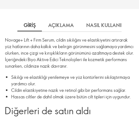
GIRIŞ
AÇIKLAMA
NASIL KULLANILIR
Novage+ Lift + Firm Serum, cildin sıkılığını ve elastikiyetini artırarak
yüz hatlarının daha kalkık ve belirgin görünmesini sağlamaya yardımcı
olurken, ince çizgi ve kırışıklıkların görünümünü azaltmaya destek olur.
İçeriğindeki Biyo Aktive Edici Teknolojileri ile kozmetik performans
sunarken, cildinize nazik davranır.
Sıkılığı ve elastikliği yenilemeye ve yüz kontürlerini sıkılaştırmaya
yardımcı olur.
Cildin elastikiyetine nazik ve retinol gibi bir performans sağlar.
Hassas ciltler de dahil olmak üzere bütün cilt tipleri için uygundur.
Diğerleri de satın aldı