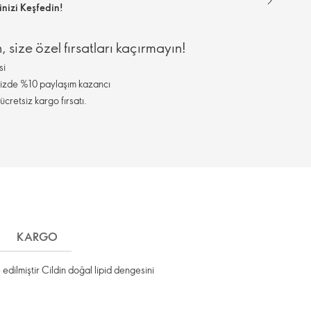
nizi Keşfedin!
, size özel fırsatları kaçırmayın!
si
inizde %10 paylaşım kazancı
ücretsiz kargo fırsatı.
KARGO
edilmiştir Cildin doğal lipid dengesini