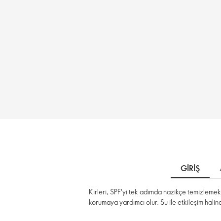
GIRIŞ
Kirleri, SPF'yi tek adımda nazikçe temizlemek 
korumaya yardımcı olur. Su ile etkileşim halin