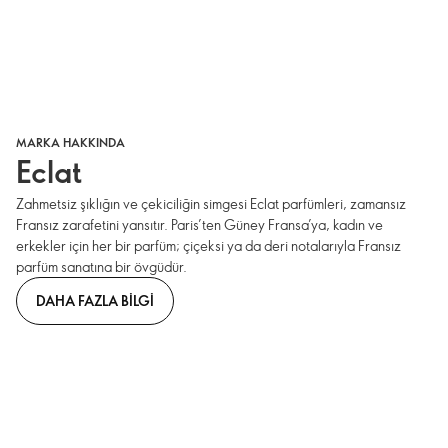
MARKA HAKKINDA
Eclat
Zahmetsiz şıklığın ve çekiciliğin simgesi Eclat parfümleri, zamansız
Fransız zarafetini yansıtır. Paris’ten Güney Fransa’ya, kadın ve
erkekler için her bir parfüm; çiçeksi ya da deri notalarıyla Fransız
parfüm sanatına bir övgüdür.
DAHA FAZLA BILGI