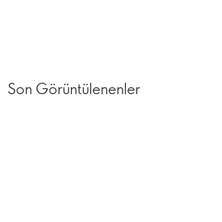
Son Görüntülenenler