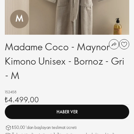
Madame Coco - Maynor
Kimono Unisex - Bornoz - Gri
- M
152458
₺4.499,00
HABER VER
₺50,00 'dan başlayan teslimat ücreti