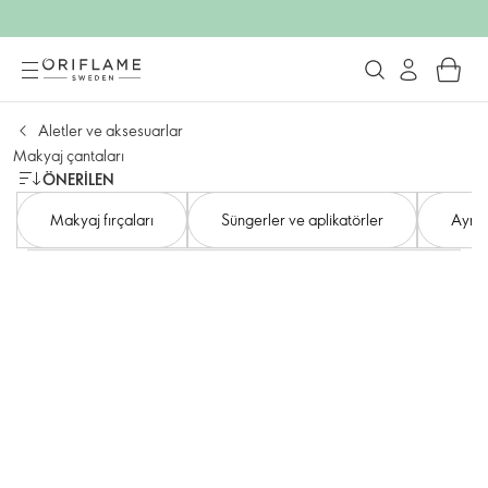
Aletler ve aksesuarlar
Makyaj çantaları​
ÖNERILEN
Makyaj fırçaları
Süngerler ve aplikatörler
Ayna