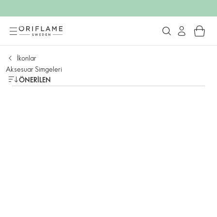
İkonlar
Aksesuar Simgeleri
ÖNERILEN