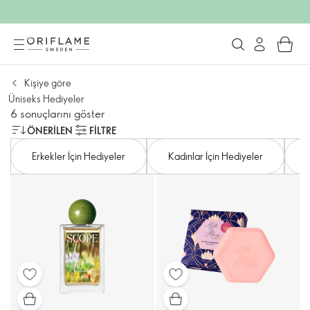
Kişiye göre
Üniseks Hediyeler
6 sonuçlarını göster
ÖNERILEN
FILTRE
Erkekler İçin Hediyeler
Kadınlar İçin Hediyeler
K