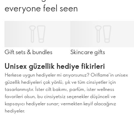
everyone feel seen
Gift sets & bundles
Skincare gifts
Unisex güzellik hediye fikirleri
Herkese uygun hediyeler mi arıyorsunuz? Oriflame’in unisex
güzellik hediyeleri çok yönlü, şık ve tüm cinsiyetler için
tasarlanmıştır. İster cilt bakımı, parfüm, ister wellness
favorileri olsun, bu cinsiyetsiz seçenekler düşünceli ve
kapsayıcı hediyeler sunar; vermekten keyif alacağınız
hediyeler.