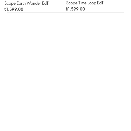
Scope Time Loop EdT
Scope Earth Wonder EdT
₺1.599,00
₺1.599,00