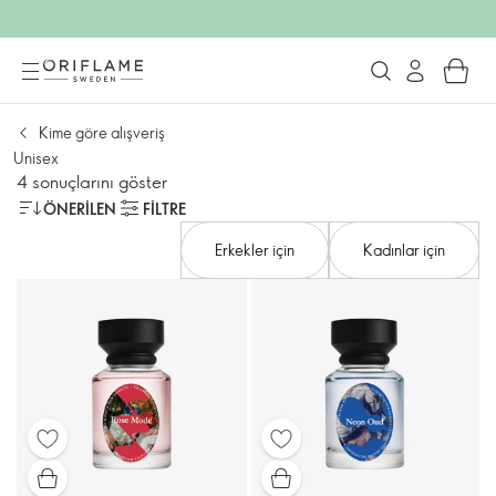
Kime göre alışveriş
Unisex
4 sonuçlarını göster
ÖNERILEN
FILTRE
Erkekler için
Kadınlar için