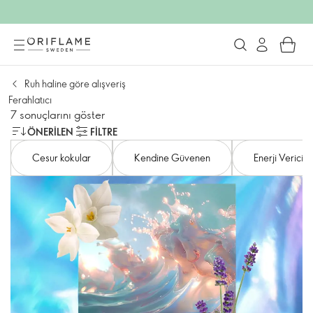
Ruh haline göre alışveriş
Ferahlatıcı
7 sonuçlarını göster
ÖNERILEN
FILTRE
Cesur kokular
Kendine Güvenen
Enerji Verici