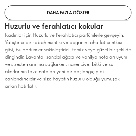
DAHA FAZLA GÖSTER
Huzurlu ve ferahlatıcı kokular
Kadınlar için Huzurlu ve Ferahlatıcı parfümlerle gevşeyin.
Yatıştırıcı bir sabah esintisi ve doğanın rahatlatıcı etkisi
gibi, bu parfümler sakinleştirici, temiz veya güzel bir şekilde
dingindir. Lavanta, sandal ağacı ve vanilya notaları uyum
ve stresten arınma sağlarken, narenciye, bitki ve su
akorlarının taze notaları yeni bir başlangıç gibi
canlandırıcıdır ve size hayatın huzurlu olduğu yumuşak
anları hatırlatır.