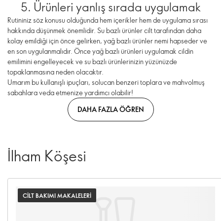
5. Ürünleri yanlış sırada uygulamak
Rutininiz söz konusu olduğunda hem içerikler hem de uygulama sırası
hakkında düşünmek önemlidir. Su bazlı ürünler cilt tarafından daha
kolay emildiği için önce gelirken, yağ bazlı ürünler nemi hapseder ve
en son uygulanmalıdır. Önce yağ bazlı ürünleri uygulamak cildin
emilimini engelleyecek ve su bazlı ürünlerinizin yüzünüzde
topaklanmasına neden olacaktır.
Umarım bu kullanışlı ipuçları, solucan benzeri toplara ve mahvolmuş
sabahlara veda etmenize yardımcı olabilir!
DAHA FAZLA ÖĞREN
İlham Köşesi
CILT BAKIMI MAKALELERI