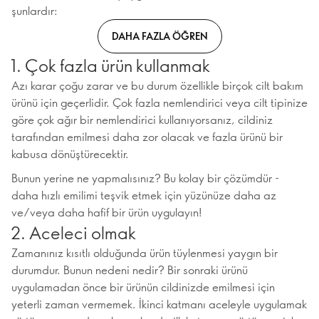
şunlardır:
DAHA FAZLA ÖĞREN
1. Çok fazla ürün kullanmak
Azı karar çoğu zarar ve bu durum özellikle birçok cilt bakım
ürünü için geçerlidir. Çok fazla nemlendirici veya cilt tipinize
göre çok ağır bir nemlendirici kullanıyorsanız, cildiniz
tarafından emilmesi daha zor olacak ve fazla ürünü bir
kabusa dönüştürecektir.
Bunun yerine ne yapmalısınız? Bu kolay bir çözümdür -
daha hızlı emilimi teşvik etmek için yüzünüze daha az
ve/veya daha hafif bir ürün uygulayın!
2. Aceleci olmak
Zamanınız kısıtlı olduğunda ürün tüylenmesi yaygın bir
durumdur. Bunun nedeni nedir? Bir sonraki ürünü
uygulamadan önce bir ürünün cildinizde emilmesi için
yeterli zaman vermemek. İkinci katmanı aceleyle uygulamak