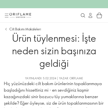
Cilt Bakımı Makaleleri
Ürün tüylenmesi: İşte
neden sizin başınıza
geldiği
YAYINLANDI: 5.02.2024 | YAZAR: ORIFLAME
Hiç yüzünüzdeki cilt bakım ürünlerinin topaklanmaya
başladığını hissettiniz mi - en sevdiğiniz kaşmir
kazağınızdaki sinir bozucu tüy yumaklarına benzer
şekilde? Eğer öyleyse, siz de ürün topaklanmasının bir