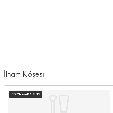
İlham Köşesi
SEZON MAKALELERI