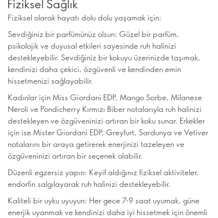
Fiziksel Sağlık
Fiziksel olarak hayatı dolu dolu yaşamak için:
Sevdiğiniz bir parfümünüz olsun: Güzel bir parfüm,
psikolojik ve duyusal etkileri sayesinde ruh halinizi
destekleyebilir. Sevdiğiniz bir kokuyu üzerinizde taşımak,
kendinizi daha çekici, özgüvenli ve kendinden emin
hissetmenizi sağlayabilir.
Kadınlar için Miss Giordani EDP, Mango Sorbe, Milanese
Neroli ve Pondicherry Kırmızı Biber notalarıyla ruh halinizi
destekleyen ve özgüveninizi artıran bir koku sunar. Erkekler
için ise Mister Giordani EDP, Greyfurt, Sardunya ve Vetiver
notalarını bir araya getirerek enerjinizi tazeleyen ve
özgüveninizi artıran bir seçenek olabilir.
Düzenli egzersiz yapın: Keyif aldığınız fiziksel aktiviteler,
endorfin salgılayarak ruh halinizi destekleyebilir.
Kaliteli bir uyku uyuyun: Her gece 7-9 saat uyumak, güne
enerjik uyanmak ve kendinizi daha iyi hissetmek için önemli