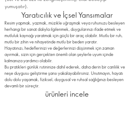
yumuşatır).
Yaratıcılık ve İçsel Yansımalar
Resim yapmak, yazmak, müzikle uğraşmak veya ruhunuzu besleyen
herhangi bir sanat dalıyla ilgilenmek, duygularınızı ifade etmek ve
mutluluk kaynağı yaratmak için güçlü bir araç olabilir. Mutlu bir ruh,
mutlu bir zihin ve nihayetinde mutlu bir beden yaratır.
Hayatınızı, hedeflerinizi ve değerlerinizi düşünmek için zaman
ayırmak, sizin için gerçekten önemli olan şeylerle uyum içinde
kalmanıza yardımcı olabilir.
Bu pratikleri günlük rutininize dahil ederek, daha derin bir canlılık ve
neşe duygusu geliştirme şansı yakalayabilirsiniz. Unutmayın, hayatı
dolu dolu yaşamak, fiziksel, duygusal ve ruhsal sağlığınızı besleyen
devamlı bir süreçtir.
ürünleri incele