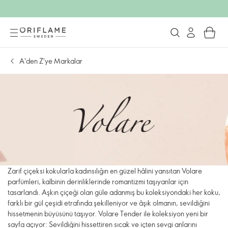
A'den Z'ye Markalar
Zarif çiçeksi kokularla kadınsılığın en güzel hâlini yansıtan Volare
parfümleri, kalbinin derinliklerinde romantizmi taşıyanlar için
tasarlandı. Aşkın çiçeği olan güle adanmış bu koleksiyondaki her koku,
farklı bir gül çeşidi etrafında şekilleniyor ve âşık olmanın, sevildiğini
hissetmenin büyüsünü taşıyor. Volare Tender ile koleksiyon yeni bir
sayfa açıyor: Sevildiğini hissettiren sıcak ve içten sevgi anlarını