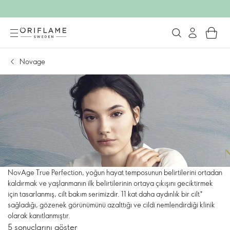
Novage
NovAge True Perfection, yoğun hayat temposunun belirtilerini ortadan
kaldırmak ve yaşlanmanın ilk belirtilerinin ortaya çıkışını geciktirmek
için tasarlanmış, cilt bakım serimizdir. 11 kat daha aydınlık bir cilt*
sağladığı, gözenek görünümünü azalttığı ve cildi nemlendirdiği klinik
olarak kanıtlanmıştır.
5 sonuçlarını göster