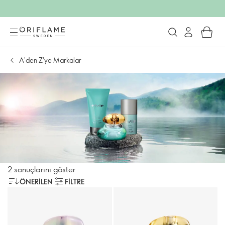
A'den Z'ye Markalar
2 sonuçlarını göster
ÖNERILEN
FILTRE