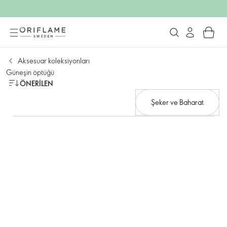
Aksesuar koleksiyonları
Güneşin öptüğü
ÖNERILEN
Şeker ve Baharat